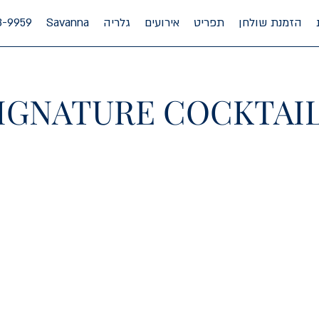
הזמנת שולחן
תפריט
אירועים
גלריה
Savanna
8-9959
IGNATURE COCKTAI