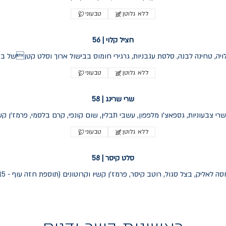
ללא גלוטן
טבעוני
חציל קלוי | 56
יה, טחינה לבנה, סלסת עגבניות, גרגירי חומוס בבישול ארוך וסלט קטןשל בצל
ללא גלוטן
טבעוני
שרי שרינג | 58
שרי צבעוניות, גספאצ'ו מלפפון, עשבי תבלין, שום קונפי, קרם בלסמי, פרמז'ן קשי
ללא גלוטן
טבעוני
סלט קיסר | 58