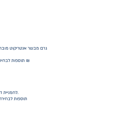
לחמניית דל