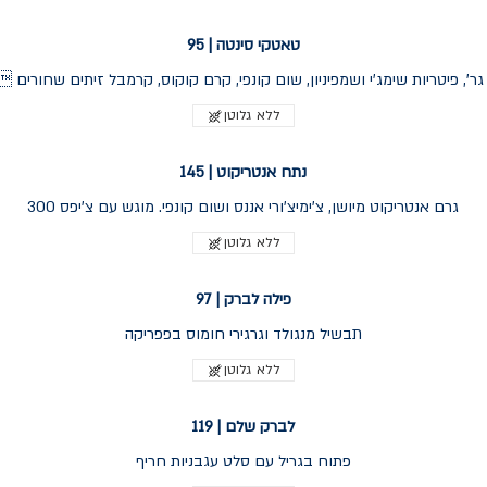
טאטקי סינטה | 95
ללא גלוטן
נתח אנטריקוט | 145
300 גרם אנטריקוט מיושן, צ'ימיצ'ורי אננס ושום קונפי. מוגש עם צ'יפס
ללא גלוטן
פילה לברק | 97
תבשיל מנגולד וגרגירי חומוס בפפריקה
ללא גלוטן
לברק שלם | 119
פתוח בגריל עם סלט עגבניות חריף