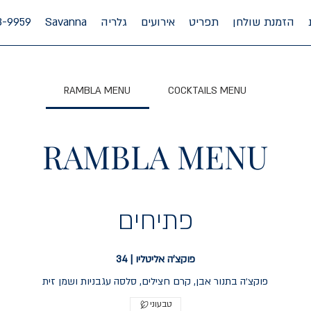
הזמנת שולחן
תפריט
אירועים
גלריה
Savanna
8-9959
RAMBLA MENU
COCKTAILS MENU
RAMBLA MENU
פתיחים
פוקצ'ה אליטליו | 34
פוקצ׳ה בתנור אבן, קרם חצילים, סלסה עגבניות ושמן זית
טבעוני