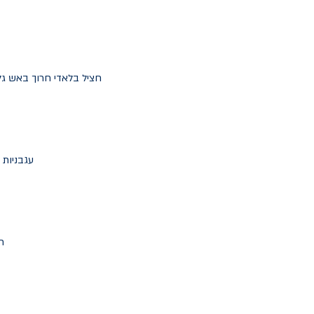
חציל בלאדי חרוך באש גלו
עגבניות 