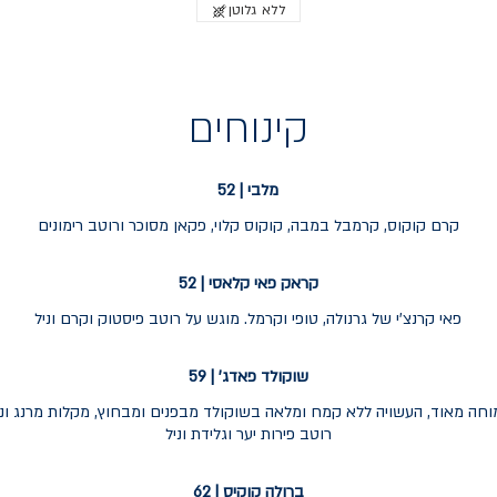
ללא גלוטן
קינוחים
מלבי | 52
קראק פאי קלאסי | 52
פאי קרנצ'י של גרנולה, טופי וקרמל. מוגש על רוטב פיסטוק וקרם וניל
שוקולד פאדג' | 59
וחה מאוד, העשויה ללא קמח ומלאה בשוקולד מבפנים ומבחוץ, מקלות מרנג וניל ו
רוטב פירות יער וגלידת וניל
ברולה קוקיס | 62