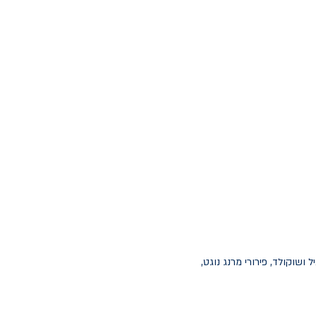
שוקולד, פירורי מרנג נוגט,