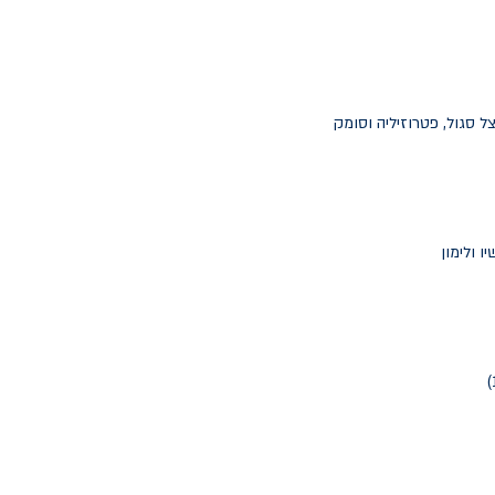
 סגול, פטרוזיליה וסומק
ו ולימון