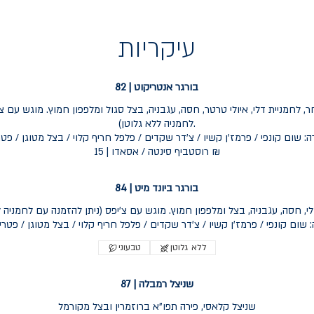
עיקריות
בורגר אנטריקוט | 82
לחמניה ללא גלוטן).
רוסטביף סינטה / אסאדו | 15 ₪
בורגר ביונד מיט | 84
י, חסה, עגבניה, בצל ומלפפון חמוץ. מוגש עם צ'יפס (ניתן להזמנה עם לחמניה לל
ללא גלוטן
טבעוני
שניצל רמבלה | 87
שניצל קלאסי, פירה תפו"א ברוזמרין ובצל מקורמל