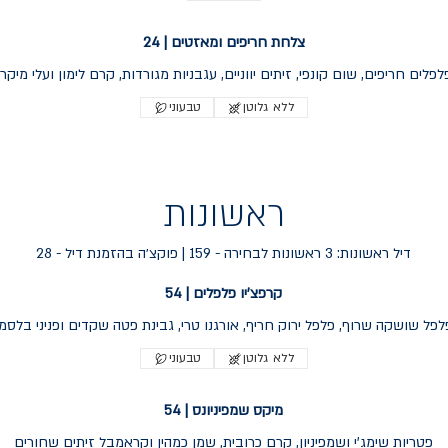
צלחת חריפים ומאזטים | 24
לפלים חריפים, שום קונפי, זיתים יווניים, עגבניות מגורדות, קרם לימון ועלי מיקרו
ללא גלוטן
טבעוני
ראשונות
דיל ראשונות: 3 ראשונות לבחירה - 159 | פוקצ׳ה בהזמנת דיל - 28
קרפצ'יו פלפלים | 54
ללא גלוטן
טבעוני
מיקס שמפיניונס | 54
פטריות שימג'י ושמפיניון, קרם כרובית, שמן כמהין וקראמבל זיתים שחורים