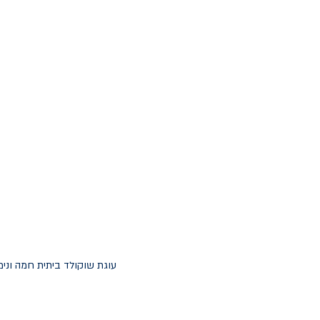
עוגת שוקולד ביתית חמה ונימ