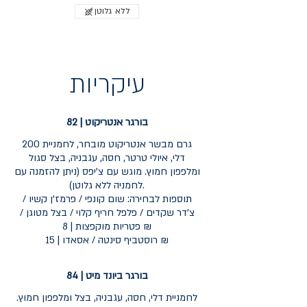
ללא גלוטן
עיקריות
בורגר אנטריקוט | 82
200 גרם מבשר אנטריקוט מובחר, לחמניית
דלי, איולי טרטר, חסה, עגבניה, בצל סגול
ומלפפון חמוץ. מוגש עם צ'יפס (ניתן להזמנה עם
לחמניה ללא גלוטן).
תוספות לבחירה: שום קונפי / פרמז'ן קשיו /
צ'דר שקדים / פלפל חריף קלוי / בצל מטוגן /
פטריות מוקפצות | 8 ₪
רוסטביף סינטה / אסאדו | 15 ₪
בורגר ביונד מיט | 84
לחמניית דלי, חסה, עגבניה, בצל ומלפפון חמוץ.