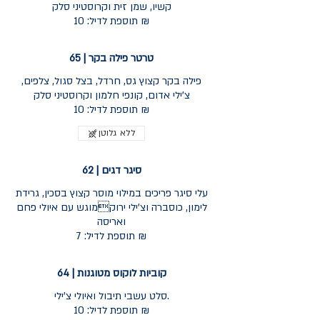
קשיו, שמן זית וקרוסטיני סלק
תוספת לדיל: 10 ₪
טרטר פילה בקר | 65
פילה בקר קצוץ גס, חרדל, בצל סגול, צלפים,
צ'ילי אדום, קונפי חלמון וקרוסטיני סלק
תוספת לדיל: 10 ₪
ללא גלוטן
סיגר דגים | 62
עלי סיגר פריכים במילוי מוסר קצוץ בסכין, גרידת
לימון, כוסברה וצ'ילי ירוקמוגש עם איולי פחם
ואריסה
תוספת לדיל: 7 ₪
קוביות לוקוס מטוגנות | 64
סלט עשבי תיבול ואיולי צ'ילי.
תוספת לדיל: 10 ₪