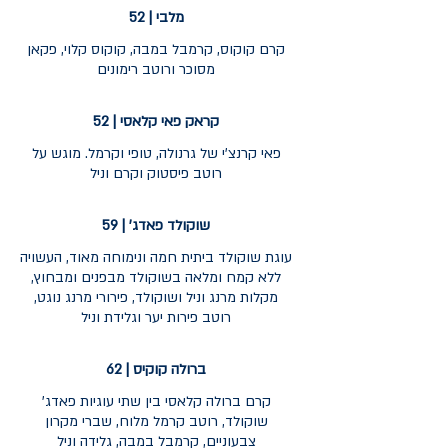
מלבי | 52
קרם קוקוס, קרמבל במבה, קוקוס קלוי, פקאן
קראק פאי קלאסי | 52
פאי קרנצ'י של גרנולה, טופי וקרמל. מוגש על
רוטב פיסטוק וקרם וניל
שוקולד פאדג' | 59
עוגת שוקולד ביתית חמה ונימוחה מאוד, העשויה
ללא קמח ומלאה בשוקולד מבפנים ומבחוץ,
מקלות מרנג וניל ושוקולד, פירורי מרנג נוגט,
רוטב פירות יער וגלידת וניל
ברולה קוקיס | 62
קרם ברולה קלאסי בין שתי עוגיות פאדג'
שוקולד, רוטב קרמל מלוח, שברי מקרון
צבעוניים, קרמבל במבה, גלידה וניל