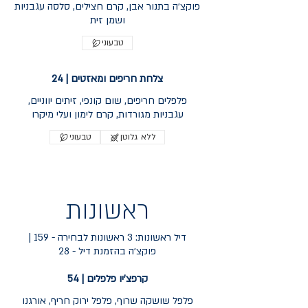
פוקצ׳ה בתנור אבן, קרם חצילים, סלסה עגבניות
ושמן זית
טבעוני
צלחת חריפים ומאזטים | 24
פלפלים חריפים, שום קונפי, זיתים יווניים,
עגבניות מגורדות, קרם לימון ועלי מיקרו
ללא גלוטן
טבעוני
ראשונות
דיל ראשונות: 3 ראשונות לבחירה - 159 |
פוקצ׳ה בהזמנת דיל - 28
קרפצ'יו פלפלים | 54
פלפל שושקה שרוף, פלפל ירוק חריף, אורגנו