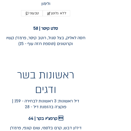
ולימון
ללא גלוטן
טבעוני
סלט קיסר | 58
חסה לאליק, בצל סגול, רוטב קיסר, פרמז'ן קשיו
ראשונות בשר
ודגים
דיל ראשונות: 3 ראשונות לבחירה - 159 |
פוקצ׳ה בהזמנת דיל - 28
קרפצ'יו בקר | 64 
דיז'ון דבש, קרם בלסמי, שום קונפי, פרמז'ן