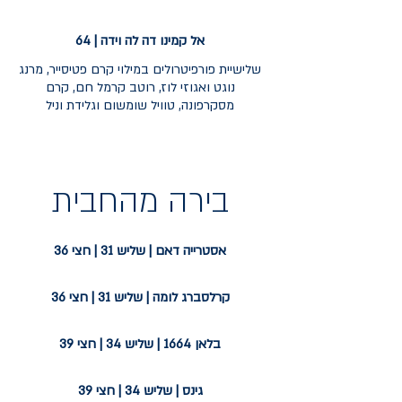
אל קמינו דה לה וידה | 64
שלישיית פורפיטרולים במילוי קרם פטיסייר, מרנג
נוגט ואגוזי לוז, רוטב קרמל חם, קרם
מסקרפונה, טוויל שומשום וגלידת וניל
בירה מהחבית
אסטרייה דאם | שליש 31 | חצי 36
קרלסברג לומה | שליש 31 | חצי 36
בלאן 1664 | שליש 34 | חצי 39
גינס | שליש 34 | חצי 39