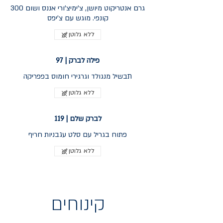
300 גרם אנטריקוט מיושן, צ'ימיצ'ורי אננס ושום
קונפי. מוגש עם צ'יפס
ללא גלוטן
פילה לברק | 97
תבשיל מנגולד וגרגירי חומוס בפפריקה
ללא גלוטן
לברק שלם | 119
פתוח בגריל עם סלט עגבניות חריף
ללא גלוטן
קינוחים