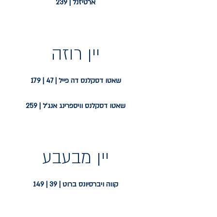
ארטיזנל | 239
יין רוזה
שאטו דסקלנס דה פייל | 47 | 179
שאטו דסקלנס וויספרינג אנג'ל | 259
יין מבעבע
קווה ויברסיונס ברוט | 39 | 149