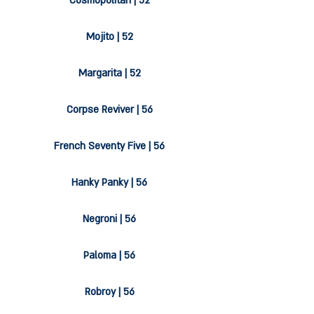
Cosmopolitan | 52
Mojito | 52
Margarita | 52
Corpse Reviver | 56
French Seventy Five | 56
Hanky Panky | 56
Negroni | 56
Paloma | 56
Robroy | 56