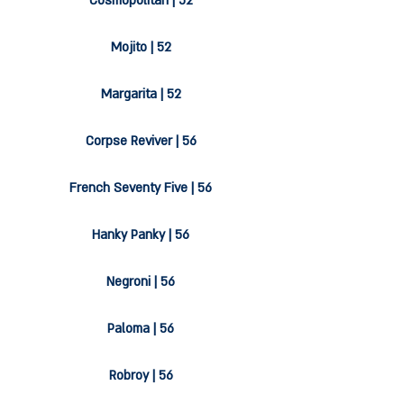
Cosmopolitan | 52
Mojito | 52
Margarita | 52
Corpse Reviver | 56
French Seventy Five | 56
Hanky Panky | 56
Negroni | 56
Paloma | 56
Robroy | 56