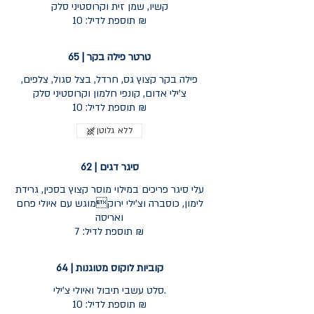
קשיו, שמן זית וקרוסטיני סלק
תוספת לדיל: 10 ₪
טרטר פילה בקר | 65
פילה בקר קצוץ גס, חרדל, בצל סגול, צלפים,
צ'ילי אדום, קונפי חלמון וקרוסטיני סלק
תוספת לדיל: 10 ₪
ללא גלוטן
סיגר דגים | 62
עלי סיגר פריכים במילוי מוסר קצוץ בסכין, גרידת
לימון, כוסברה וצ'ילי ירוקמוגש עם איולי פחם
ואריסה
תוספת לדיל: 7 ₪
קוביות לוקוס מטוגנות | 64
סלט עשבי תיבול ואיולי צ'ילי.
תוספת לדיל: 10 ₪