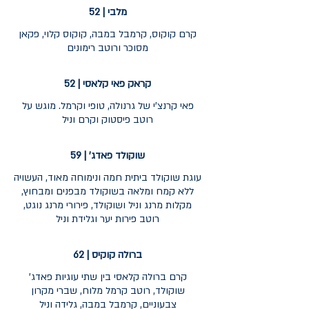
מלבי | 52
קרם קוקוס, קרמבל במבה, קוקוס קלוי, פקאן
קראק פאי קלאסי | 52
פאי קרנצ'י של גרנולה, טופי וקרמל. מוגש על
רוטב פיסטוק וקרם וניל
שוקולד פאדג' | 59
עוגת שוקולד ביתית חמה ונימוחה מאוד, העשויה
ללא קמח ומלאה בשוקולד מבפנים ומבחוץ,
מקלות מרנג וניל ושוקולד, פירורי מרנג נוגט,
רוטב פירות יער וגלידת וניל
ברולה קוקיס | 62
קרם ברולה קלאסי בין שתי עוגיות פאדג'
שוקולד, רוטב קרמל מלוח, שברי מקרון
צבעוניים, קרמבל במבה, גלידה וניל