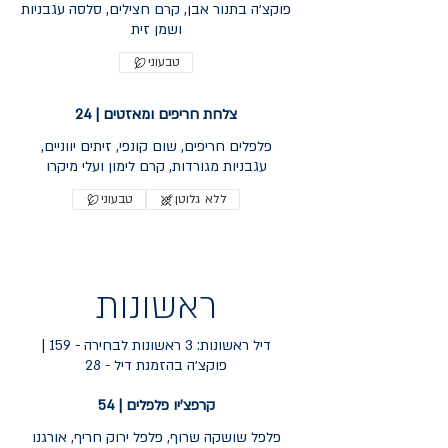
פוקצ׳ה בתנור אבן, קרם חצילים, סלסה עגבניות
ושמן זית
טבעוני
צלחת חריפים ומאזטים | 24
פלפלים חריפים, שום קונפי, זיתים יווניים,
עגבניות מגורדות, קרם לימון ועלי מיקרו
ללא גלוטן
טבעוני
ראשונות
דיל ראשונות: 3 ראשונות לבחירה - 159 |
פוקצ׳ה בהזמנת דיל - 28
קרפצ'יו פלפלים | 54
פלפל שושקה שרוף, פלפל ירוק חריף, אורגנו