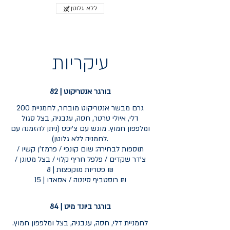
ללא גלוטן
עיקריות
בורגר אנטריקוט | 82
200 גרם מבשר אנטריקוט מובחר, לחמניית
דלי, איולי טרטר, חסה, עגבניה, בצל סגול
ומלפפון חמוץ. מוגש עם צ'יפס (ניתן להזמנה עם
לחמניה ללא גלוטן).
תוספות לבחירה: שום קונפי / פרמז'ן קשיו /
צ'דר שקדים / פלפל חריף קלוי / בצל מטוגן /
פטריות מוקפצות | 8 ₪
רוסטביף סינטה / אסאדו | 15 ₪
בורגר ביונד מיט | 84
לחמניית דלי, חסה, עגבניה, בצל ומלפפון חמוץ.