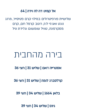
אל קמינו דה לה וידה | 64
שלישיית פורפיטרולים במילוי קרם פטיסייר, מרנג
נוגט ואגוזי לוז, רוטב קרמל חם, קרם
מסקרפונה, טוויל שומשום וגלידת וניל
בירה מהחבית
אסטרייה דאם | שליש 31 | חצי 36
קרלסברג לומה | שליש 31 | חצי 36
בלאן 1664 | שליש 34 | חצי 39
גינס | שליש 34 | חצי 39