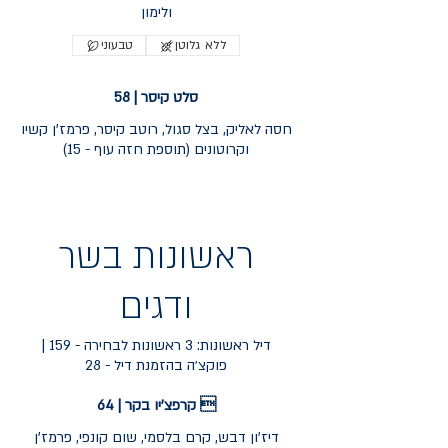
ולימון
ללא גלוטן
טבעוני
סלט קיסר | 58
חסה לאליק, בצל סגול, רוטב קיסר, פרמז'ן קשיו
ראשונות בשר
ודגים
דיל ראשונות: 3 ראשונות לבחירה - 159 |
פוקצ׳ה בהזמנת דיל - 28
קרפצ'יו בקר | 64 
דיז'ון דבש, קרם בלסמי, שום קונפי, פרמז'ן