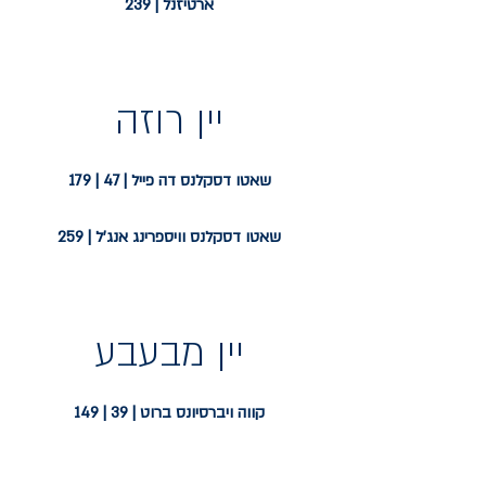
ארטיזנל | 239
יין רוזה
שאטו דסקלנס דה פייל | 47 | 179
שאטו דסקלנס וויספרינג אנג'ל | 259
יין מבעבע
קווה ויברסיונס ברוט | 39 | 149