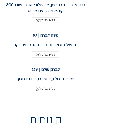
300 גרם אנטריקוט מיושן, צ'ימיצ'ורי אננס ושום
קונפי. מוגש עם צ'יפס
ללא גלוטן
פילה לברק | 97
תבשיל מנגולד וגרגירי חומוס בפפריקה
ללא גלוטן
לברק שלם | 119
פתוח בגריל עם סלט עגבניות חריף
ללא גלוטן
קינוחים